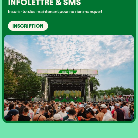
INFOLETTRE & SMS
Inscris-toi dès maintenant pour ne rien manquer!
INSCRIPTION