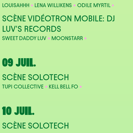
LOUISAHHH
LENA WILLIKENS
ODILE MYRTIL
SCÈNE VIDÉOTRON MOBILE: DJ
LUV'S RECORDS
SWEET DADDY LUV
MOONSTARR
09 JUIL.
SCÈNE SOLOTECH
TUPI COLLECTIVE
KELL BELL FO
10 JUIL.
SCÈNE SOLOTECH