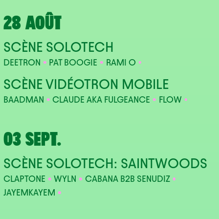
28 AOÛT
SCÈNE SOLOTECH
DEETRON
PAT BOOGIE
RAMI O
SCÈNE VIDÉOTRON MOBILE
BAADMAN
CLAUDE AKA FULGEANCE
FLOW
03 SEPT.
SCÈNE SOLOTECH: SAINTWOODS
CLAPTONE
WYLN
CABANA B2B SENUDIZ
JAYEMKAYEM