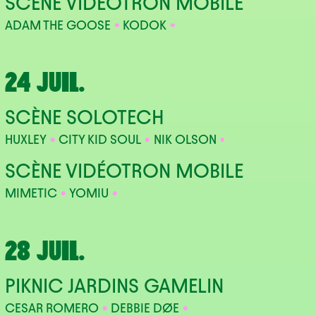
SCÈNE VIDÉOTRON MOBILE
ADAM THE GOOSE
KODOK
24 JUIL.
SCÈNE SOLOTECH
HUXLEY
CITY KID SOUL
NIK OLSON
SCÈNE VIDÉOTRON MOBILE
MIMETIC
YOMIU
28 JUIL.
PIKNIC JARDINS GAMELIN
CESAR ROMERO
DEBBIE DØE