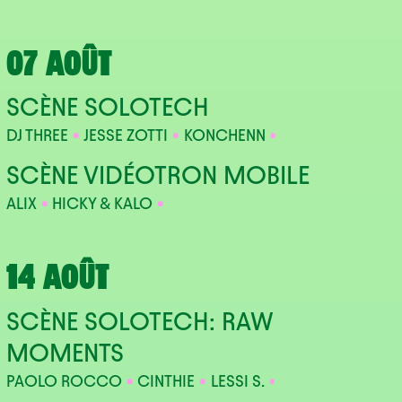
07 AOÛT
SCÈNE SOLOTECH
DJ THREE
JESSE ZOTTI
KONCHENN
SCÈNE VIDÉOTRON MOBILE
ALIX
HICKY & KALO
14 AOÛT
SCÈNE SOLOTECH: RAW
MOMENTS
PAOLO ROCCO
CINTHIE
LESSI S.