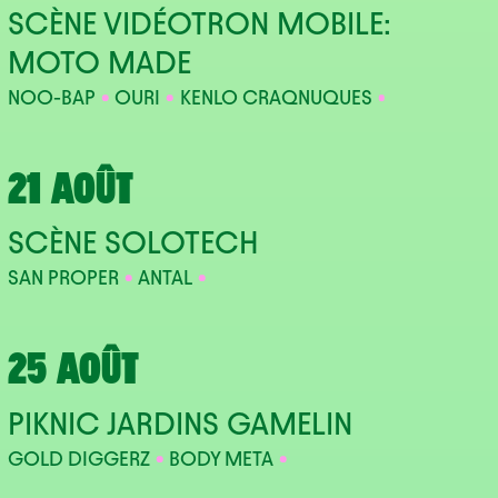
SCÈNE VIDÉOTRON MOBILE:
MOTO MADE
NOO-BAP
OURI
KENLO CRAQNUQUES
21 AOÛT
SCÈNE SOLOTECH
SAN PROPER
ANTAL
25 AOÛT
PIKNIC JARDINS GAMELIN
GOLD DIGGERZ
BODY META