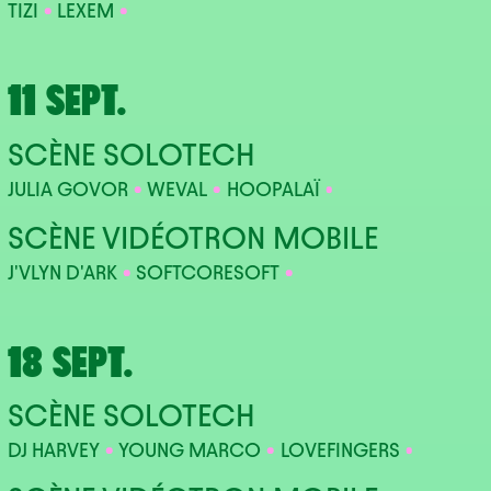
TIZI
LEXEM
11 SEPT.
SCÈNE SOLOTECH
JULIA GOVOR
WEVAL
HOOPALAÏ
SCÈNE VIDÉOTRON MOBILE
J'VLYN D'ARK
SOFTCORESOFT
18 SEPT.
SCÈNE SOLOTECH
DJ HARVEY
YOUNG MARCO
LOVEFINGERS