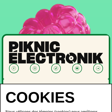
NOUVELLES
PROGRAMMATION
OFF PIKNIC
PASSES ET BILLETS
Nous utilisons des témoins (cookies) pour améliorer