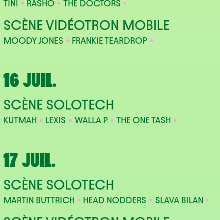
TINI
RASHO
THE DOCTORS
SCÈNE VIDÉOTRON MOBILE
MOODY JONES
FRANKIE TEARDROP
16 JUIL.
SCÈNE SOLOTECH
KUTMAH
LEXIS
WALLA P
THE ONE TASH
17 JUIL.
SCÈNE SOLOTECH
MARTIN BUTTRICH
HEAD NODDERS
SLAVA BILAN