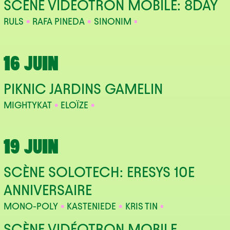
SCÈNE VIDÉOTRON MOBILE: 8DAY
RULS
RAFA PINEDA
SINONIM
16 JUIN
PIKNIC JARDINS GAMELIN
MIGHTYKAT
ELOÏZE
19 JUIN
SCÈNE SOLOTECH: ERESYS 10E
ANNIVERSAIRE
MONO-POLY
KASTENIEDE
KRIS TIN
SCÈNE VIDÉOTRON MOBILE