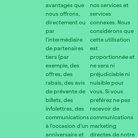
avantages que
nos services et
nous offrons,
services
directement ou
connexes. Nous
par
considérons que
l'intermédiaire
cette utilisation
de partenaires
est
tiers (par
proportionnée et
exemple, des
ne sera ni
offres, des
préjudiciable ni
rabais, des avis
nuisible pour
de prévente de
vous. Si vous
billets, des
préférez ne pas
infolettres, des
recevoir de
communications
communications
à l’occasion d’un
marketing
anniversaire et
directes de notre