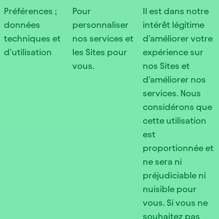
Préférences ;
Pour
Il est dans notre
données
personnaliser
intérêt légitime
techniques et
nos services et
d'améliorer votre
d'utilisation
les Sites pour
expérience sur
vous.
nos Sites et
d'améliorer nos
services. Nous
considérons que
cette utilisation
est
proportionnée et
ne sera ni
préjudiciable ni
nuisible pour
vous. Si vous ne
souhaitez pas