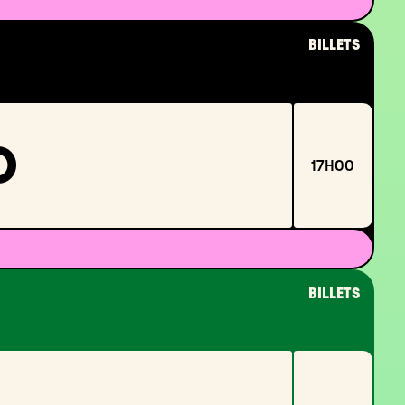
BILLETS
O
17H00
BILLETS