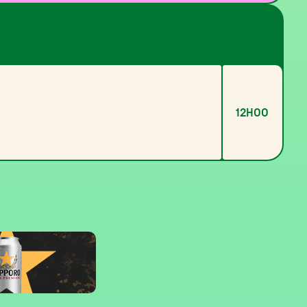
12H00