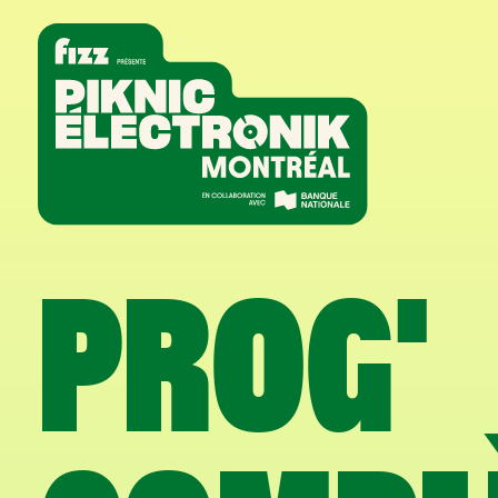
Aller à la navigation
Aller au contenu
Accueil
PROG'