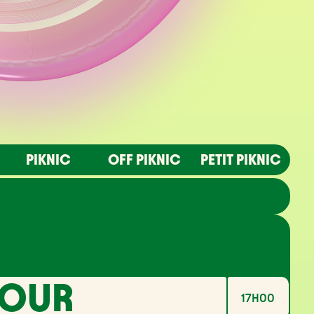
PIKNIC
OFF PIKNIC
PETIT PIKNIC
17H00
TOUR
17H00