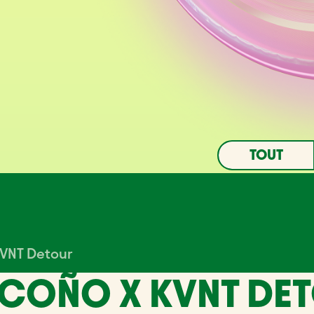
TOUT
VIRTUALIS
KVNT Detour
SCOÑO X KVNT DE
ACHÈTE TES BILLETS