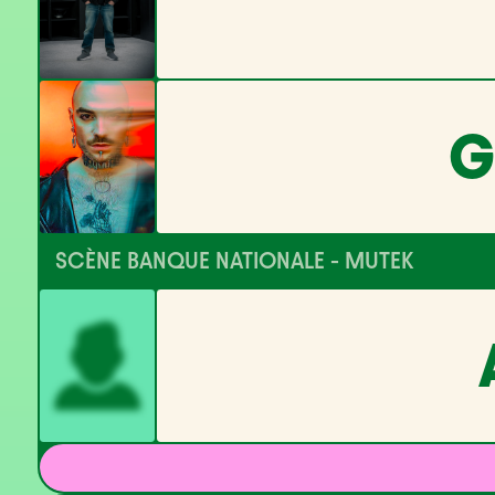
G
SCÈNE BANQUE NATIONALE - MUTEK