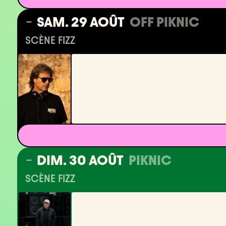
SAM. 29 AOÛT
OFF PIKNIC
SCÈNE FIZZ
DIM. 30 AOÛT
PIKNIC
SCÈNE FIZZ