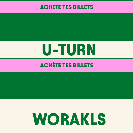
ACHÈTE TES BILLETS
U-TURN
ACHÈTE TES BILLETS
WORAKLS