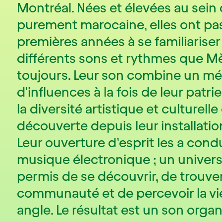
Montréal. Nées et élevées au sein 
purement marocaine, elles ont pa
premières années à se familiariser
différents sons et rythmes que Mèr
toujours. Leur son combine un m
d'influences à la fois de leur patr
la diversité artistique et culturelle
découverte depuis leur installatio
Leur ouverture d’esprit les a condu
musique électronique ; un univers 
permis de se découvrir, de trouve
communauté et de percevoir la vi
angle. Le résultat est un son organ