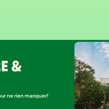
E &
our ne rien manquer!