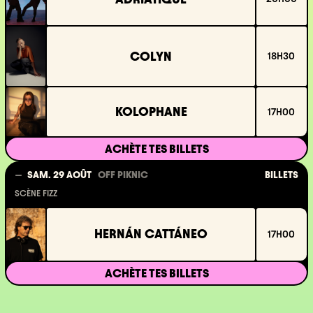
COLYN
18H30
KOLOPHANE
17H00
ACHÈTE TES BILLETS
BILLETS
SAM. 29 AOÛT
OFF PIKNIC
SCÈNE FIZZ
HERNÁN CATTÁNEO
17H00
ACHÈTE TES BILLETS