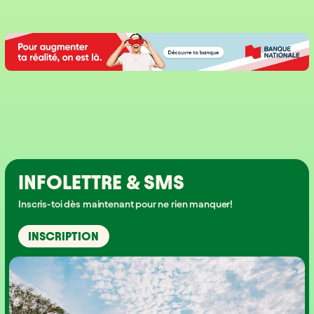
INFOLETTRE & SMS
Inscris-toi dès maintenant pour ne rien manquer!
INSCRIPTION