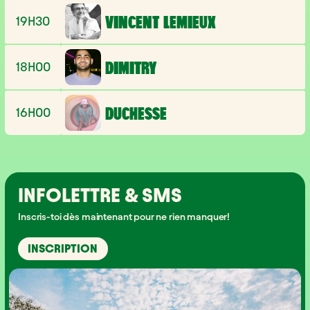
19H30
VINCENT LEMIEUX
18H00
DIMITRY
16H00
DUCHESSE
INFOLETTRE & SMS
Inscris-toi dès maintenant pour ne rien manquer!
INSCRIPTION