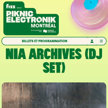
Aller à la navigation
Aller au contenu
Accueil
BILLETS ET PROGRAMMATION
NIA ARCHIVES (DJ
SET)