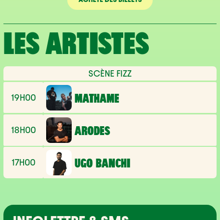
LES ARTISTES
SCÈNE FIZZ
19H00
MATHAME
18H00
ARODES
17H00
UGO BANCHI