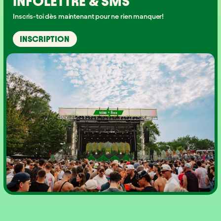
INFOLETTRE & SMS
Inscris-toi dès maintenant pour ne rien manquer!
INSCRIPTION