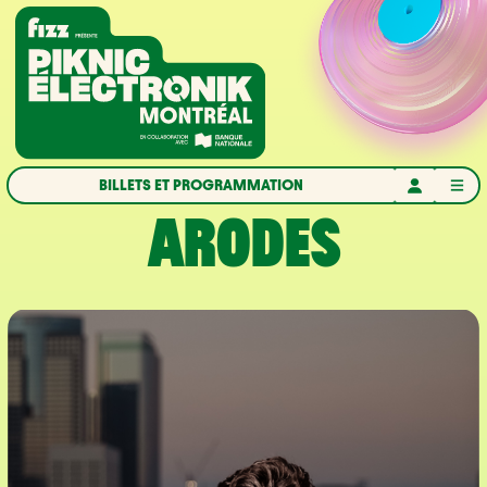
Aller à la navigation
Aller au contenu
Accueil
BILLETS ET PROGRAMMATION
ARODES