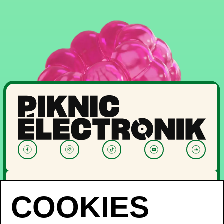
NOUVELLES
PROGRAMMATION
OFF PIKNIC
PASSES ET BILLETS