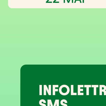
INFOLETTR
SMS