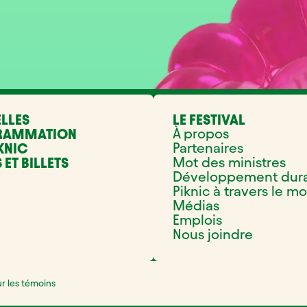
LLES
LE FESTIVAL
À propos
RAMMATION
Partenaires
KNIC
Mot des ministres
 ET BILLETS
Développement dur
Piknic à travers le m
Médias
Emplois
Nous joindre
ur les témoins