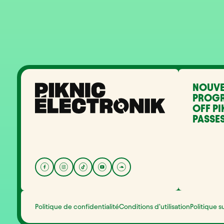
NOUVE
PROG
OFF PI
PASSES
Politique de confidentialité
Conditions d’utilisation
Politique s