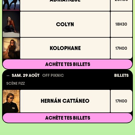
COLYN
18H30
KOLOPHANE
17H00
ACHÈTE TES BILLETS
BILLETS
SAM. 29 AOÛT
OFF PIKNIC
SCÈNE FIZZ
HERNÁN CATTÁNEO
17H00
ACHÈTE TES BILLETS