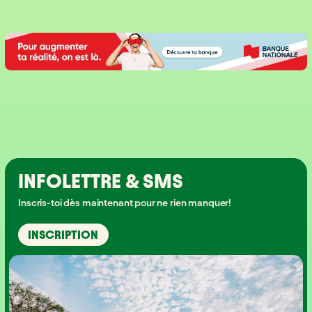
INFOLETTRE & SMS
Inscris-toi dès maintenant pour ne rien manquer!
INSCRIPTION