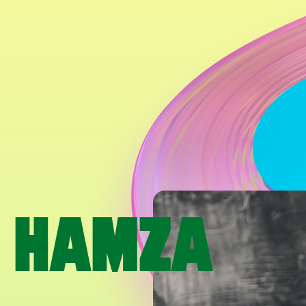
S HAMZA