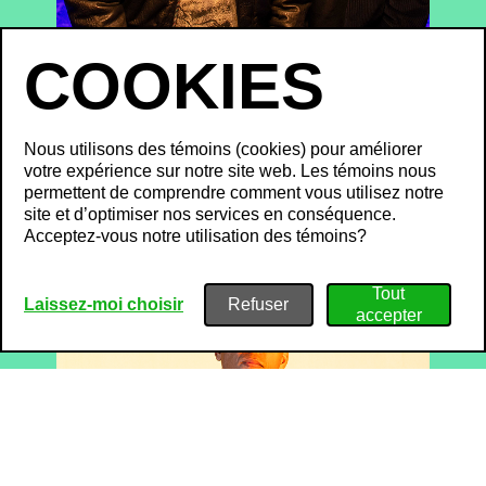
ARTICLE
04/03/2026
Zeds Dead @ OfF Piknic
Nous utilisons des témoins (cookies) pour améliorer
votre expérience sur notre site web. Les témoins nous
permettent de comprendre comment vous utilisez notre
site et d’optimiser nos services en conséquence.
Acceptez-vous notre utilisation des témoins?
Laissez-moi choisir