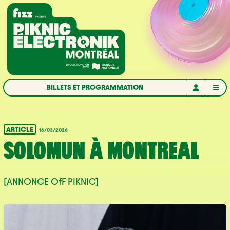
Aller à la navigation
Aller au contenu
Accueil
BILLETS ET PROGRAMMATION
ARTICLE
16/03/2026
SOLOMUN À MONTREAL
[ANNONCE OfF PIKNIC]