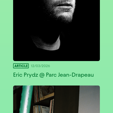
ARTICLE
12/03/2026
Eric Prydz @ Parc Jean-Drapeau