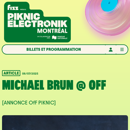
Aller à la navigation
Aller au contenu
Accueil
BILLETS ET PROGRAMMATION
ARTICLE
08/07/2025
MICHAEL BRUN @ OFF
[ANNONCE OfF PIKNIC]