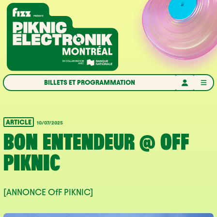
Aller à la navigation
Aller au contenu
Accueil
BILLETS ET PROGRAMMATION
ARTICLE
10/07/2025
BON ENTENDEUR @ OFF
PIKNIC
[ANNONCE OfF PIKNIC]