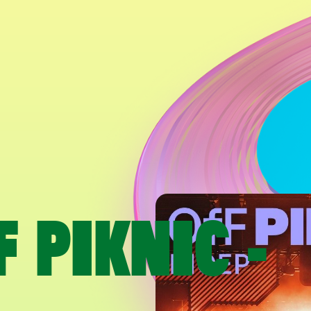
 PIKNIC -