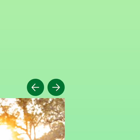
Précédent
Suivant