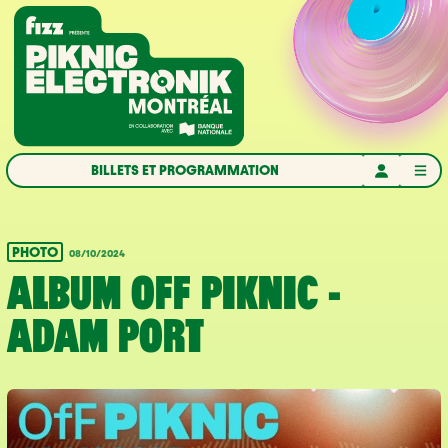
Aller à la navigation
Aller au contenu
Accueil
BILLETS ET PROGRAMMATION
PHOTO
08/10/2024
ALBUM OFF PIKNIC -
ADAM PORT