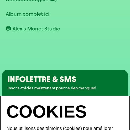
Album complet ici
.
📷
Alexis Monet Studio
INFOLETTRE & SMS
Inscris-toi dès maintenant pour ne rien manquer!
INSCRIPTION
Nous utilisons des témoins (cookies) pour améliorer