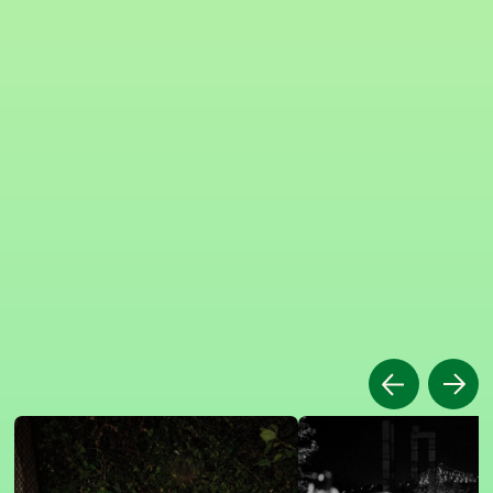
Précédent
Suivan