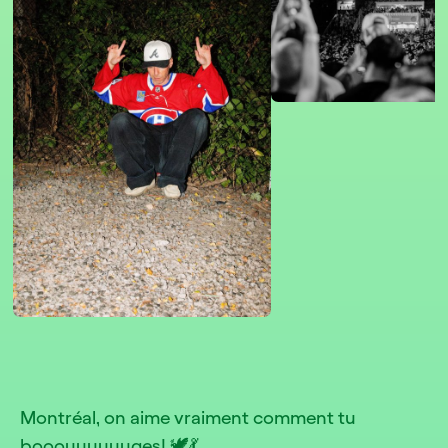
Montréal, on aime vraiment comment tu
booouuuuuuges! 🕊️💃