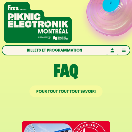
Aller à la navigation
Aller au contenu
Accueil
BILLETS ET PROGRAMMATION
FAQ
POUR TOUT TOUT TOUT SAVOIR!