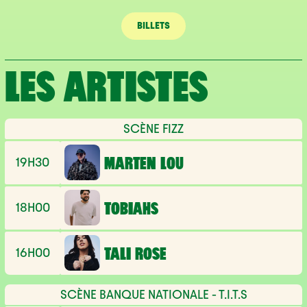
BILLETS
LES ARTISTES
SCÈNE FIZZ
19H30
MARTEN LOU
18H00
TOBIAHS
16H00
TALI ROSE
SCÈNE BANQUE NATIONALE - T.I.T.S