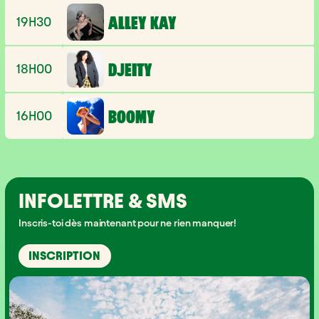
19H30
ALLEY KAY
18H00
DJEITY
16H00
BOOMY
INFOLETTRE & SMS
Inscris-toi dès maintenant pour ne rien manquer!
INSCRIPTION