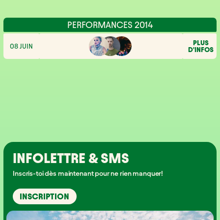
PERFORMANCES 2014
PLUS
08 JUIN
D'INFOS
INFOLETTRE & SMS
Inscris-toi dès maintenant pour ne rien manquer!
INSCRIPTION