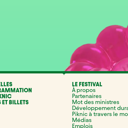
LLES
LE FESTIVAL
À propos
RAMMATION
Partenaires
KNIC
Mot des ministres
 ET BILLETS
Développement dur
Piknic à travers le m
Médias
Emplois