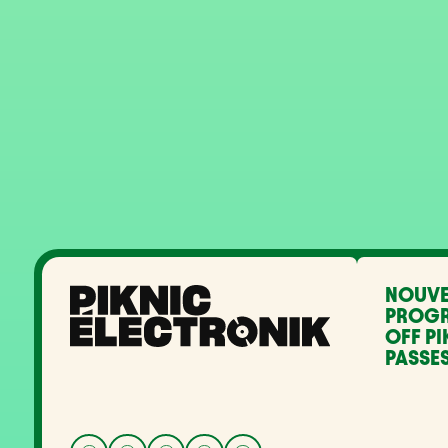
NOUVE
PROG
OFF PI
PASSES