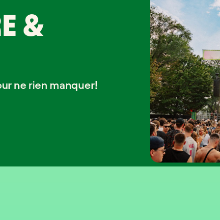
E &
our ne rien manquer!