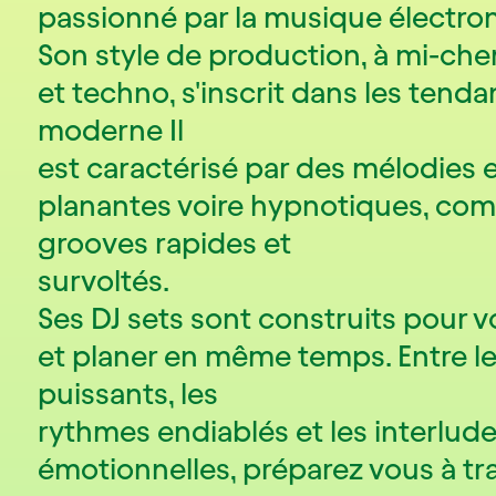
passionné par la musique électro
Son style de production, à mi-che
et techno, s'inscrit dans les ten
moderne Il
est caractérisé par des mélodies 
planantes voire hypnotiques, com
grooves rapides et
survoltés.
Ses DJ sets sont construits pour v
et planer en même temps. Entre le
puissants, les
rythmes endiablés et les interlud
émotionnelles, préparez vous à tra