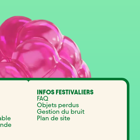
INFOS FESTIVALIERS
FAQ
Objets perdus
Gestion du bruit
able
Plan de site
onde