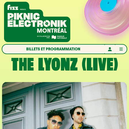
Aller à la navigation
Aller au contenu
Accueil
BILLETS ET PROGRAMMATION
THE LYONZ (LIVE)