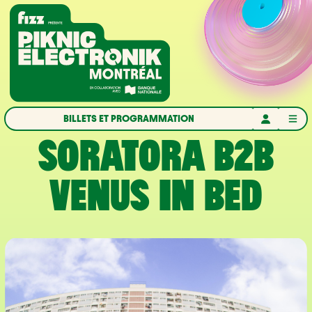
Aller à la navigation
Aller au contenu
Accueil
BILLETS ET PROGRAMMATION
SORATORA B2B
VENUS IN BED