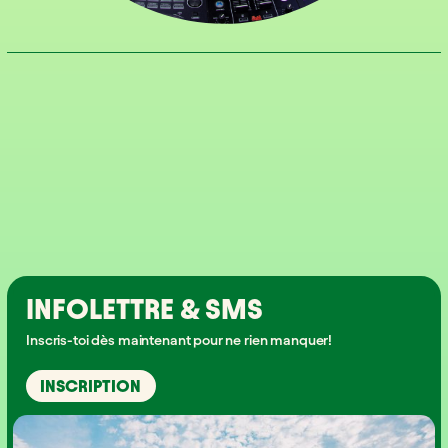
INFOLETTRE & SMS
Inscris-toi dès maintenant pour ne rien manquer!
INSCRIPTION