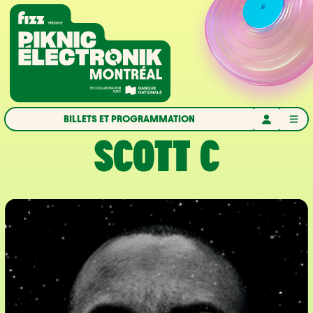
Aller à la navigation
Aller au contenu
Accueil
BILLETS ET PROGRAMMATION
SCOTT C