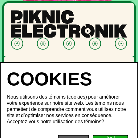
NOUVELLES
PROGRAMMATION
OFF PIKNIC
PASSES ET BILLETS
Nous utilisons des témoins (cookies) pour améliorer
LE FESTIVAL
votre expérience sur notre site web. Les témoins nous
permettent de comprendre comment vous utilisez notre
À propos
site et d’optimiser nos services en conséquence.
Partenaires
INFOS FESTIVALIERS
Acceptez-vous notre utilisation des témoins?
Mot des ministres
Développement durable
FAQ
Piknic à travers le monde
Objets perdus
Médias