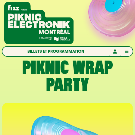
Aller à la navigation
Aller au contenu
Accueil
BILLETS ET PROGRAMMATION
PIKNIC WRAP
PARTY