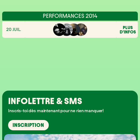
PERFORMANCES 2014
PLUS
20 JUIL.
D'INFOS
INFOLETTRE & SMS
Inscris-toi dès maintenant pour ne rien manquer!
INSCRIPTION