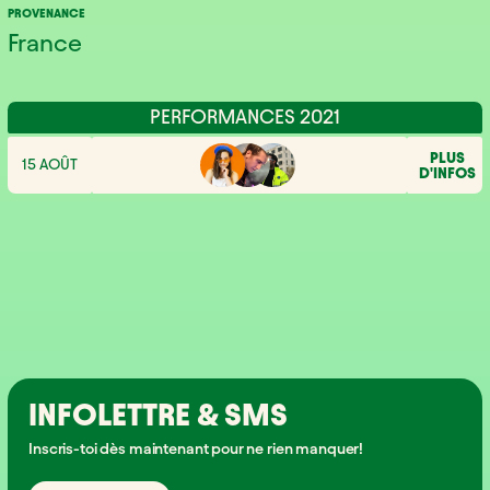
PROVENANCE
France
PERFORMANCES 2021
PLUS
15 AOÛT
D'INFOS
INFOLETTRE & SMS
Inscris-toi dès maintenant pour ne rien manquer!