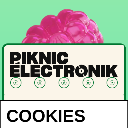
NOUVELLES
PROGRAMMATION
OFF PIKNIC
PASSES ET BILLETS