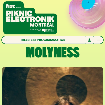
Aller à la navigation
Aller au contenu
Accueil
BILLETS ET PROGRAMMATION
MOLYNESS