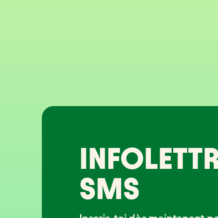
INFOLETTR
SMS
Inscris-toi dès maintenant p