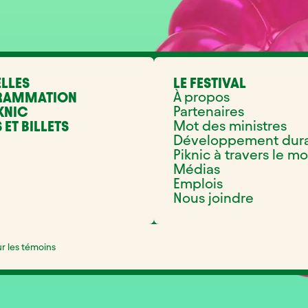
LLES
LE FESTIVAL
À propos
RAMMATION
Partenaires
KNIC
Mot des ministres
 ET BILLETS
Développement dur
Piknic à travers le m
Médias
Emplois
Nous joindre
ur les témoins