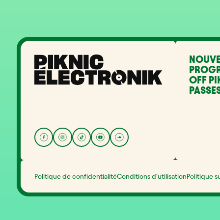
NOUVE
PROG
OFF PI
PASSES
Politique de confidentialité
Conditions d’utilisation
Politique s