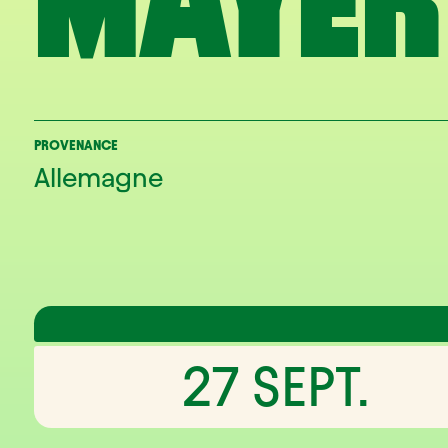
MAYER
PROVENANCE
Allemagne
27 SEPT.