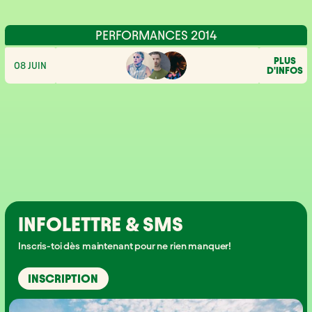
PERFORMANCES 2014
PLUS
08 JUIN
D'INFOS
INFOLETTRE & SMS
Inscris-toi dès maintenant pour ne rien manquer!
INSCRIPTION