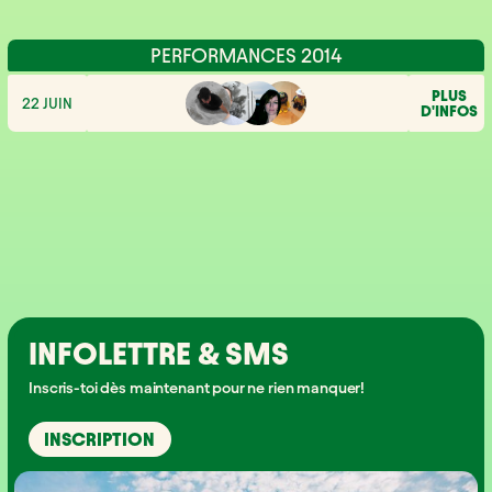
PERFORMANCES 2014
PLUS
22 JUIN
D'INFOS
INFOLETTRE & SMS
Inscris-toi dès maintenant pour ne rien manquer!
INSCRIPTION