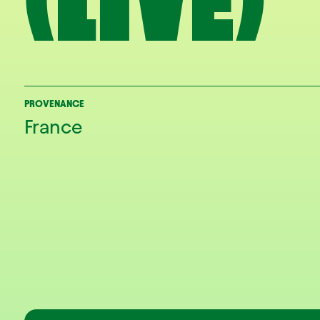
(LIVE)
PROVENANCE
France