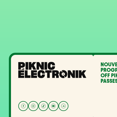
NOUVE
PROG
OFF PI
PASSES