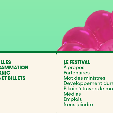
LLES
LE FESTIVAL
À propos
RAMMATION
Partenaires
KNIC
Mot des ministres
 ET BILLETS
Développement dur
Piknic à travers le m
Médias
Emplois
Nous joindre