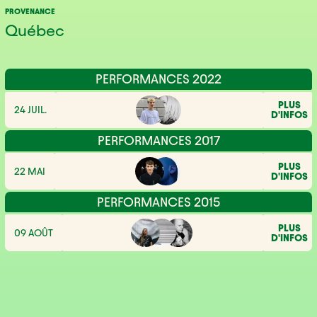
PROVENANCE
Québec
PERFORMANCES 2022
PLUS
24 JUIL.
D'INFOS
PERFORMANCES 2017
PLUS
22 MAI
D'INFOS
PERFORMANCES 2015
PLUS
09 AOÛT
D'INFOS