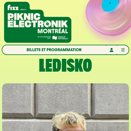
Aller à la navigation
Aller au contenu
Accueil
BILLETS ET PROGRAMMATION
LEDISKO