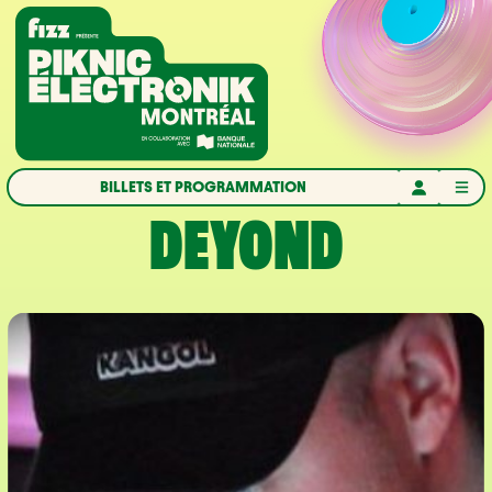
Aller à la navigation
Aller au contenu
Accueil
BILLETS ET PROGRAMMATION
DEYOND