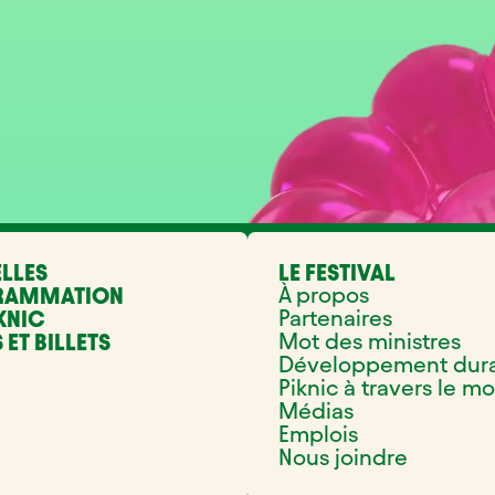
LLES
LE FESTIVAL
À propos
RAMMATION
Partenaires
KNIC
Mot des ministres
 ET BILLETS
Développement dur
Piknic à travers le m
Médias
Emplois
Nous joindre