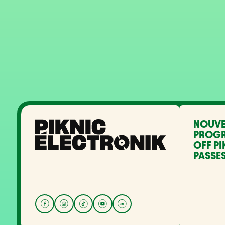
NOUVE
PROG
OFF PI
PASSES