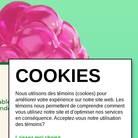
INFOS FESTIVALIERS
FAQ
Objets perdus
Nous utilisons des témoins (cookies) pour
Gestion du bruit
améliorer votre expérience sur notre site web. Les
able
Plan de site
témoins nous permettent de comprendre comment
onde
vous utilisez notre site et d’optimiser nos services
en conséquence. Acceptez-vous notre utilisation
des témoins?
Laissez-moi choisir