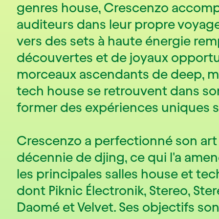
genres house, Crescenzo accom
auditeurs dans leur propre voyage
vers des sets à haute énergie rem
découvertes et de joyaux opport
morceaux ascendants de deep, me
tech house se retrouvent dans so
former des expériences uniques su
Crescenzo a perfectionné son art
décennie de djing, ce qui l'a amen
les principales salles house et te
dont Piknic Électronik, Stereo, Ste
Daomé et Velvet. Ses objectifs sont