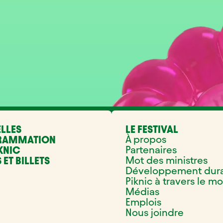
LLES
LE FESTIVAL
À propos
RAMMATION
Partenaires
KNIC
Mot des ministres
 ET BILLETS
Développement dur
Piknic à travers le m
Médias
Emplois
Nous joindre