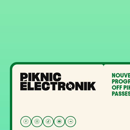
NOUVE
PROG
OFF PI
PASSES