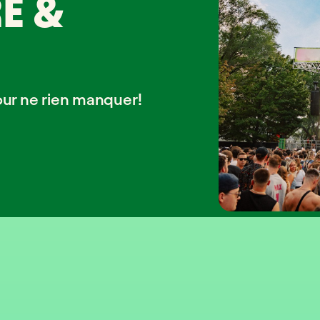
E &
our ne rien manquer!