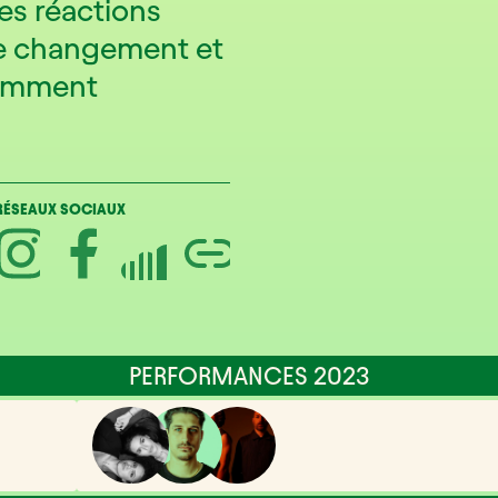
es réactions
 le changement et
flamment
RÉSEAUX SOCIAUX
PERFORMANCES 2023