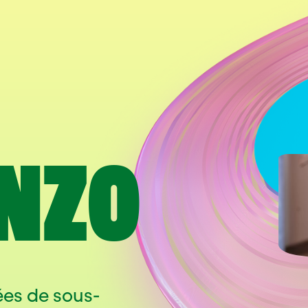
NZO
ées de sous-