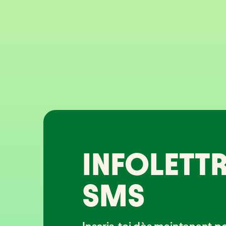
INFOLETTR
SMS
Inscris-toi dès maintenant p