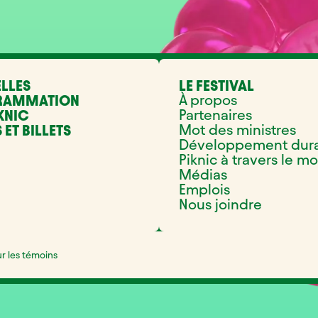
LLES
LE FESTIVAL
À propos
RAMMATION
Partenaires
KNIC
Mot des ministres
 ET BILLETS
Développement dur
Piknic à travers le m
Médias
Emplois
Nous joindre
ur les témoins