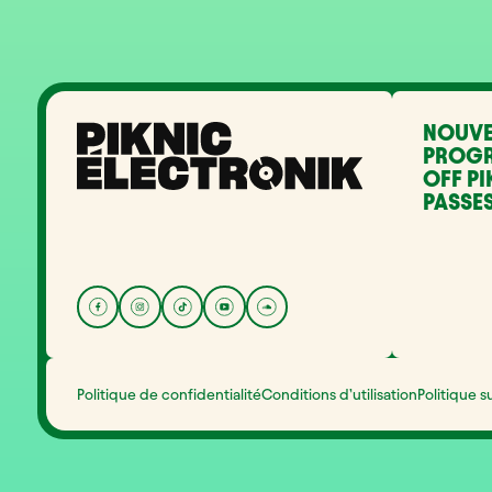
NOUVE
PROG
OFF PI
PASSES
Politique de confidentialité
Conditions d’utilisation
Politique s