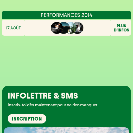
PERFORMANCES 2014
PLUS
17 AOÛT
D'INFOS
INFOLETTRE & SMS
Inscris-toi dès maintenant pour ne rien manquer!
INSCRIPTION