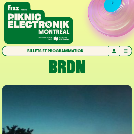
Aller à la navigation
Aller au contenu
Accueil
BILLETS ET PROGRAMMATION
BRDN