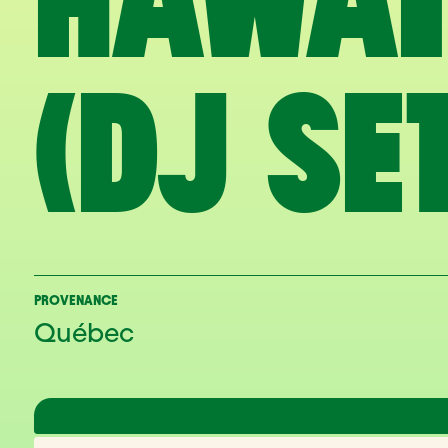
HAWAI
(DJ SE
PROVENANCE
Québec