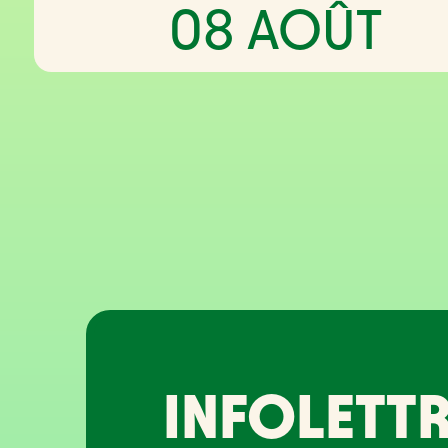
08 AOÛT
INFOLETTR