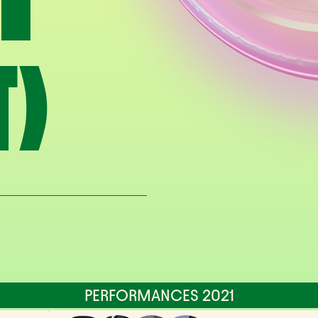
I
T)
PERFORMANCES 2021