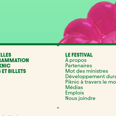
LLES
LE FESTIVAL
À propos
RAMMATION
Partenaires
KNIC
Mot des ministres
 ET BILLETS
Développement dur
Piknic à travers le m
Médias
Emplois
Nous joindre