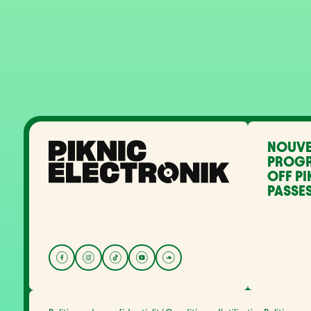
NOUVE
PROG
OFF PI
PASSES