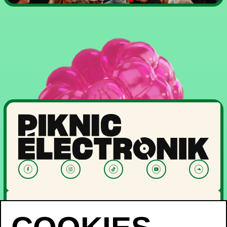
NOUVELLES
PROGRAMMATION
OFF PIKNIC