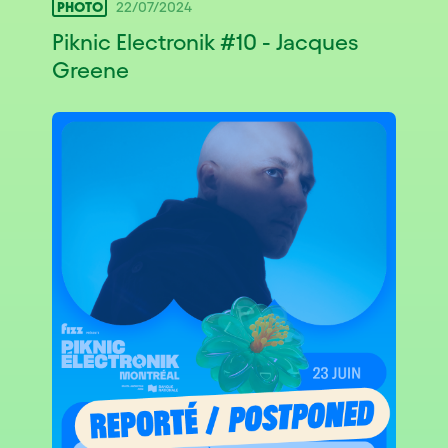
PHOTO
22/07/2024
Piknic Electronik #10 - Jacques
Greene