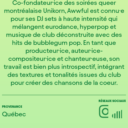
Co-fondateur·ice des soirées queer
montréalaise Unikorn, Awwful est connu·e
pour ses DJ sets à haute intensité qui
mélangent eurodance, hyperpop et
musique de club déconstruite avec des
hits de bubblegum pop. En tant que
producteur·ice, auteur·ice-
compositeur·ice et chanteur·euse, son
travail est bien plus introspectif, intégrant
des textures et tonalités issues du club
pour créer des chansons de la coeur.
RÉSEAUX SOCIAUX
PROVENANCE
Québec