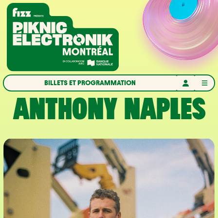
Aller à la navigation
Aller au contenu
Accueil
BILLETS ET PROGRAMMATION
ANTHONY NAPLES