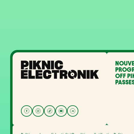
NOUVE
PROG
OFF PI
PASSES