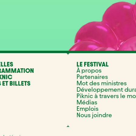
LLES
LE FESTIVAL
À propos
RAMMATION
Partenaires
KNIC
Mot des ministres
 ET BILLETS
Développement dur
Piknic à travers le m
Médias
Emplois
Nous joindre