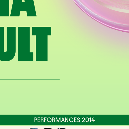
IA
ULT
PERFORMANCES 2014