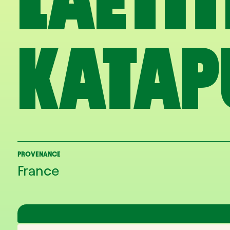
LAETIT
KATAP
PROVENANCE
France